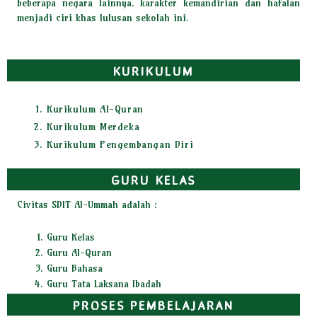
beberapa negara lainnya. karakter kemandirian dan hafalan
menjadi ciri khas lulusan sekolah ini.
KURIKULUM
Kurikulum Al-Quran
Kurikulum Merdeka
Kurikulum Pengembangan Diri
GURU KELAS
Civitas SDIT Al-Ummah adalah :
Guru Kelas
Guru Al-Quran
Guru Bahasa
Guru Tata Laksana Ibadah
PROSES PEMBELAJARAN