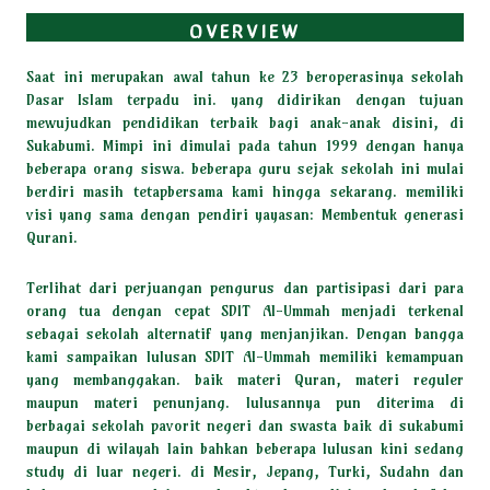
OVERVIEW
Saat ini merupakan awal tahun ke 23 beroperasinya sekolah
Dasar Islam terpadu ini. yang didirikan dengan tujuan
mewujudkan pendidikan terbaik bagi anak-anak disini, di
Sukabumi. Mimpi ini dimulai pada tahun 1999 dengan hanya
beberapa orang siswa. beberapa guru sejak sekolah ini mulai
berdiri masih tetapbersama kami hingga sekarang. memiliki
visi yang sama dengan pendiri yayasan: Membentuk generasi
Qurani.
Terlihat dari perjuangan pengurus dan partisipasi dari para
orang tua dengan cepat SDIT Al-Ummah menjadi terkenal
sebagai sekolah alternatif yang menjanjikan. Dengan bangga
kami sampaikan lulusan SDIT Al-Ummah memiliki kemampuan
yang membanggakan. baik materi Quran, materi reguler
maupun materi
penunjang. lulusannya pun diterima di
berbagai sekolah pavorit negeri dan swasta baik di sukabumi
maupun di wilayah lain bahkan beberapa lulusan kini sedang
study di luar negeri. di Mesir, Jepang, Turki, Sudahn dan