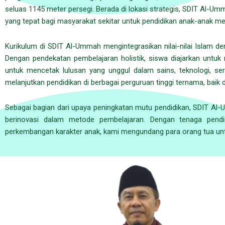
seluas 1145 meter persegi. Berada di lokasi strategis, SDIT Al-U
yang tepat bagi masyarakat sekitar untuk pendidikan anak-anak me
Kurikulum di SDIT Al-Ummah mengintegrasikan nilai-nilai Islam 
Dengan pendekatan pembelajaran holistik, siswa diajarkan unt
untuk mencetak lulusan yang unggul dalam sains, teknologi, se
melanjutkan pendidikan di berbagai perguruan tinggi ternama, baik d
Sebagai bagian dari upaya peningkatan mutu pendidikan, SDIT Al-
berinovasi dalam metode pembelajaran. Dengan tenaga pendi
perkembangan karakter anak, kami mengundang para orang tua unt