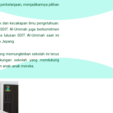
perbelanjaan, menjadikannya pilihan
ak dan kecakapan ilmu pengetahuan.
u, SDIT Al-Ummah juga berkomitmen
apa lulusan SDIT Al-Ummah saat ini
n Jepang.
ang memungkinkan sekolah ini terus
ngkungan sekolah yang mendukung
an anak-anak mereka.