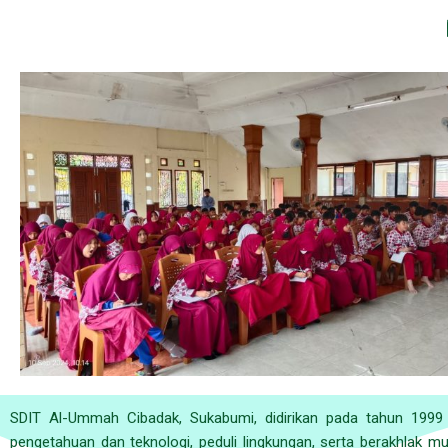
SDIT Al-Ummah Cibadak, Sukabumi, didirikan pada tahun 199
pengetahuan dan teknologi, peduli lingkungan, serta berakhlak mul