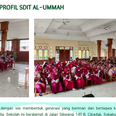
PROFIL SDIT AL-UMMAH
9 dengan visi membentuk generasi yang beriman dan bertaqwa k
ia. Sekolah ini beralamat di Jalan Siliwangi 143 B, Cibadak, Sukabu