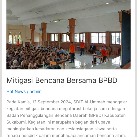
Mitigasi
Bencana
Bersama
BPBD
Mitigasi Bencana Bersama BPBD
Hot News
/
admin
Pada Kamis, 12 September 2024, SDIT Al-Ummah menggelar
kegiatan mitigasi bencana megathrust bekerja sama dengan
Badan Penanggulangan Bencana Daerah (BPBD) Kabupaten
Sukabumi. Kegiatan ini merupakan bagian dari upaya
meningkatkan kesadaran dan kesiapsiagaan siswa serta
tenaga pendidik dalam menghadapi ancaman bencana alam,