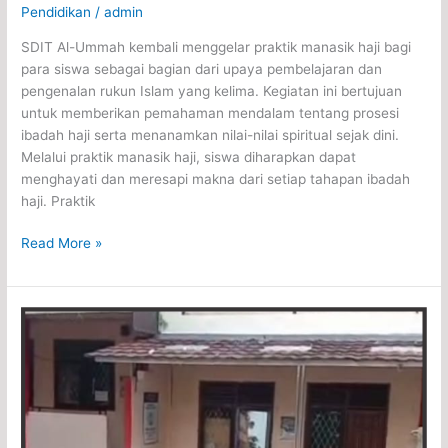
Pendidikan
/
admin
SDIT Al-Ummah kembali menggelar praktik manasik haji bagi
para siswa sebagai bagian dari upaya pembelajaran dan
pengenalan rukun Islam yang kelima. Kegiatan ini bertujuan
untuk memberikan pemahaman mendalam tentang prosesi
ibadah haji serta menanamkan nilai-nilai spiritual sejak dini.
Melalui praktik manasik haji, siswa diharapkan dapat
menghayati dan meresapi makna dari setiap tahapan ibadah
haji. Praktik
Read More »
Qurban
di
SDIT
Al-
Ummah