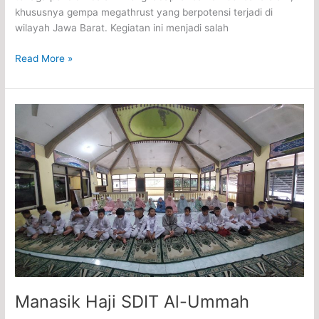
khususnya gempa megathrust yang berpotensi terjadi di
wilayah Jawa Barat. Kegiatan ini menjadi salah
Read More »
Manasik
Haji
SDIT
Al-
Ummah
Manasik Haji SDIT Al-Ummah